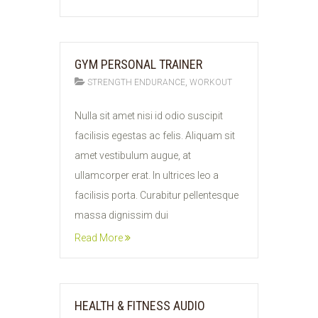
GYM PERSONAL TRAINER
,
STRENGTH ENDURANCE
WORKOUT
11
Nulla sit amet nisi id odio suscipit
FEB
facilisis egestas ac felis. Aliquam sit
2015
amet vestibulum augue, at
ullamcorper erat. In ultrices leo a
facilisis porta. Curabitur pellentesque
massa dignissim dui
Read More
HEALTH & FITNESS AUDIO