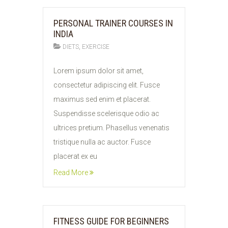
PERSONAL TRAINER COURSES IN
INDIA
,
DIETS
EXERCISE
11
Lorem ipsum dolor sit amet,
FEB
consectetur adipiscing elit. Fusce
2015
maximus sed enim et placerat.
Suspendisse scelerisque odio ac
ultrices pretium. Phasellus venenatis
tristique nulla ac auctor. Fusce
placerat ex eu
Read More
FITNESS GUIDE FOR BEGINNERS