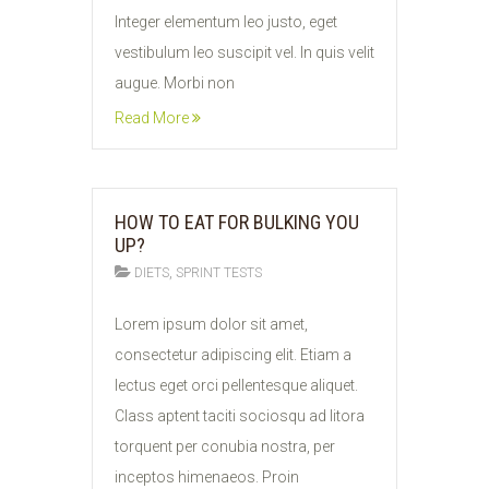
Integer elementum leo justo, eget
vestibulum leo suscipit vel. In quis velit
augue. Morbi non
Read More
HOW TO EAT FOR BULKING YOU
UP?
,
DIETS
SPRINT TESTS
11
Lorem ipsum dolor sit amet,
FEB
consectetur adipiscing elit. Etiam a
2015
lectus eget orci pellentesque aliquet.
Class aptent taciti sociosqu ad litora
torquent per conubia nostra, per
inceptos himenaeos. Proin