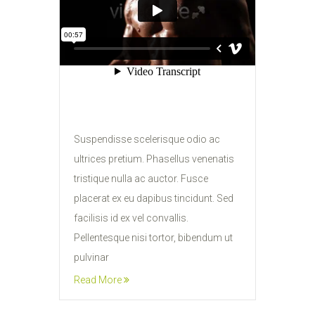
Suspendisse scelerisque odio ac
ultrices pretium. Phasellus venenatis
tristique nulla ac auctor. Fusce
placerat ex eu dapibus tincidunt. Sed
facilisis id ex vel convallis.
Pellentesque nisi tortor, bibendum ut
pulvinar
Read More