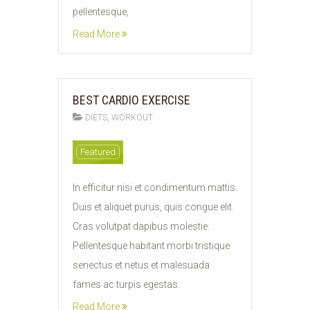
pellentesque,
Read More
BEST CARDIO EXERCISE
,
DIETS
WORKOUT
11
Featured
FEB
2015
In efficitur nisi et condimentum mattis.
Duis et aliquet purus, quis congue elit.
Cras volutpat dapibus molestie.
Pellentesque habitant morbi tristique
senectus et netus et malesuada
fames ac turpis egestas.
Read More