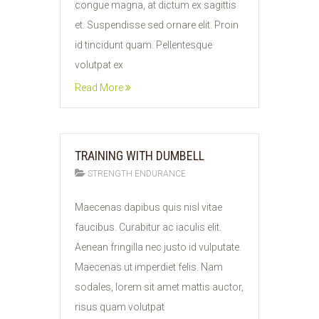
congue magna, at dictum ex sagittis
et. Suspendisse sed ornare elit. Proin
id tincidunt quam. Pellentesque
volutpat ex
Read More
TRAINING WITH DUMBELL
STRENGTH ENDURANCE
10
Maecenas dapibus quis nisl vitae
FEB
faucibus. Curabitur ac iaculis elit.
2015
Aenean fringilla nec justo id vulputate.
Maecenas ut imperdiet felis. Nam
sodales, lorem sit amet mattis auctor,
risus quam volutpat